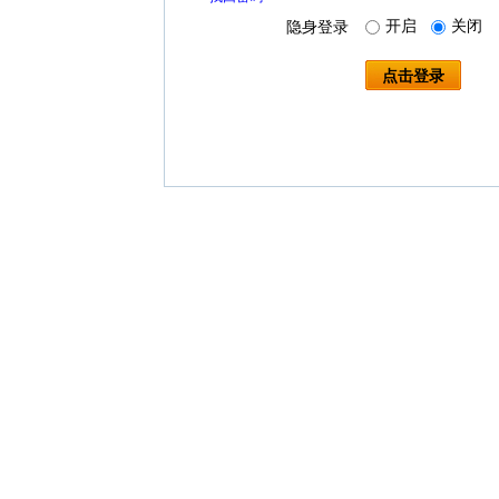
开启
关闭
隐身登录
点击登录