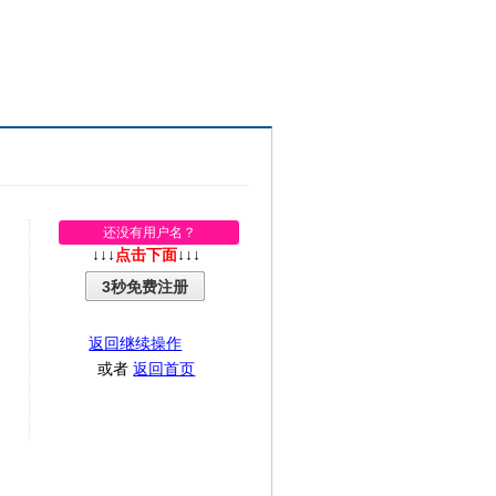
还没有用户名？
↓↓↓
点击下面
↓↓↓
3秒免费注册
返回继续操作
或者
返回首页