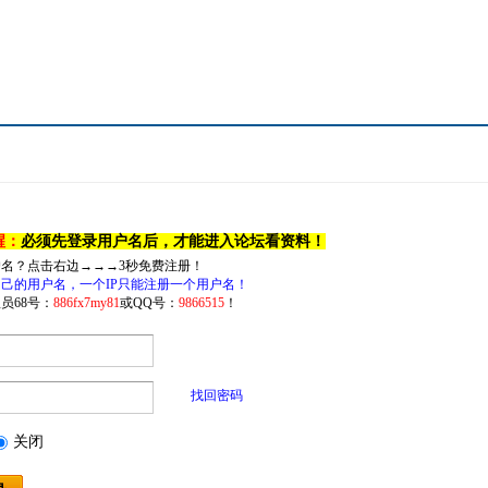
醒：
必须先登录用户名后，才能进入论坛看资料！
户名？点击右边→→→3秒免费注册！
己的用户名，一个IP只能注册一个用户名！
员68号：
886fx7my81
或QQ号：
9866515
！
找回密码
关闭