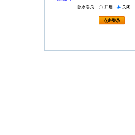
开启
关闭
隐身登录
点击登录