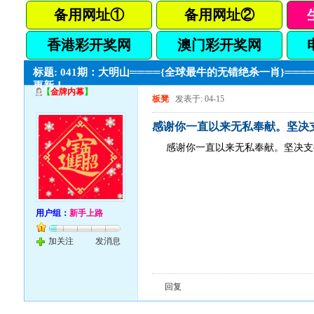
备用网址①
备用网址②
香港彩开奖网
澳门彩开奖网
标题: 041期：大明山════{全球最牛的无错绝杀一肖}═══
更新！
【
金牌内幕
】
板凳
发表于: 04-15
感谢你一直以来无私奉献。坚决支
感谢你一直以来无私奉献。坚决支持
用户组：
新手上路
加关注
发消息
回复