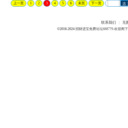
上一页
1
2
3
4
5
6
末页
下一页
选
联系我们
无
|
©2018-2024
招财进宝免费论坛688779-欢迎阁