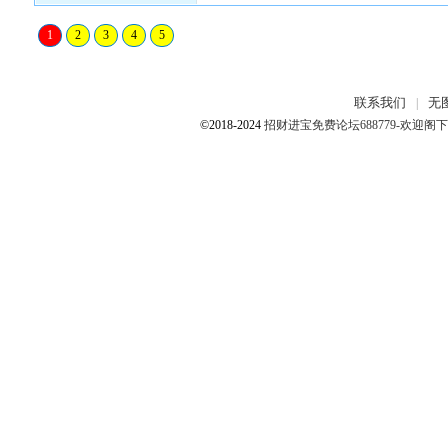
1
2
3
4
5
联系我们
无
|
©2018-2024
招财进宝免费论坛688779-欢迎阁