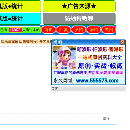
机版●统计
★广告来源★
试版●统计
防劫持教程
首页
回复
发帖
编辑
关闭
已有
118678
人看过本帖
欢乐豆充值
出售贴教程
开奖直播
只看楼主
倒序阅读
使用道具
关闭
举报