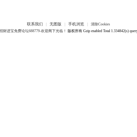
联系我们
无图版
手机浏览
|
|
|
清除Cookies
招财进宝免费论坛688779-欢迎阁下光临！
版权所有 Gzip enabled
Total 1.334842(s) quer