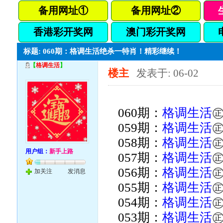
备用网址①
备用网址②
香港彩开奖网
澳门彩开奖网
标题: 060期：格调生活绝杀一特肖！精彩继续！
【
格调生活
】
楼主
发表于: 06-02
060期：
格调生活
059期：
格调生活
058期：
格调生活
用户组：
新手上路
057期：
格调生活
056期：
格调生活
加关注
发消息
055期：
格调生活
054期：
格调生活
053期：
格调生活