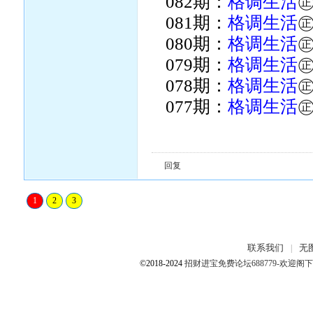
082期：
格调生活
081期：
格调生活
080期：
格调生活
079期：
格调生活
078期：
格调生活
077期：
格调生活
回复
1
2
3
联系我们
无
|
©2018-2024
招财进宝免费论坛688779-欢迎阁