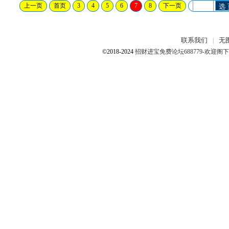
上一页
首页
3
4
5
6
7
8
下一页
选
联系我们
无
|
©2018-2024
招财进宝免费论坛688779-欢迎阁