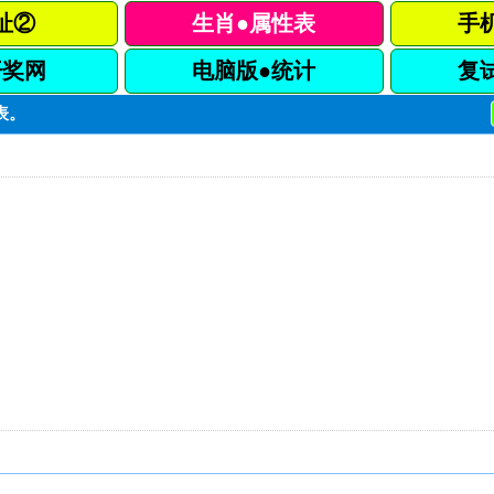
址②
生肖●属性表
手
开奖网
电脑版●统计
复
发表。