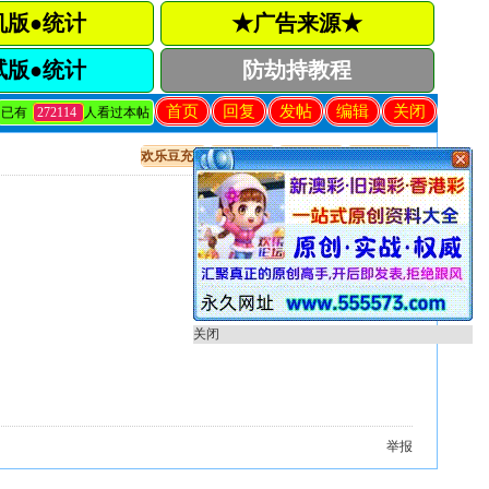
机版●统计
★广告来源★
试版●统计
防劫持教程
首页
回复
发帖
编辑
关闭
已有
272114
人看过本帖
欢乐豆充值
出售贴教程
开奖直播
只看该作者
关闭
举报