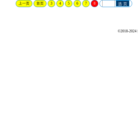
上一页
首页
3
4
5
6
7
8
选 页
©2018-2024