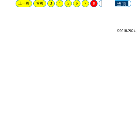
上一页
首页
3
4
5
6
7
8
选 页
©2018-2024