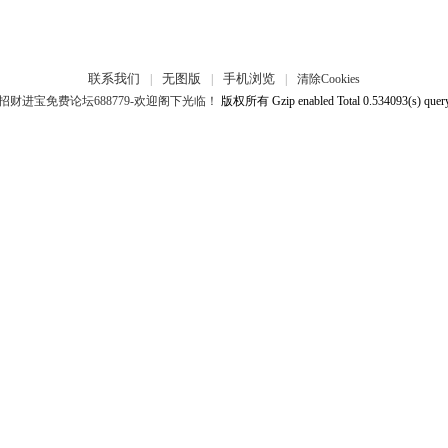
联系我们
无图版
手机浏览
|
|
|
清除Cookies
招财进宝免费论坛688779-欢迎阁下光临！
版权所有 Gzip enabled
Total 0.534093(s) quer