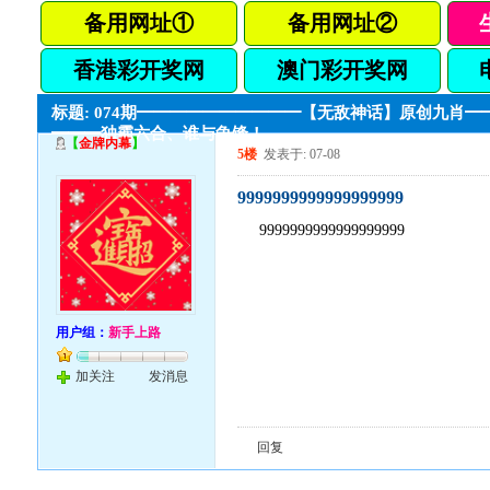
备用网址①
备用网址②
香港彩开奖网
澳门彩开奖网
标题: 074期━━━━━━━━━━【无敌神话】原创九肖━
━━━独霸六合、谁与争锋！
【
金牌内幕
】
5楼
发表于: 07-08
9999999999999999999
9999999999999999999
用户组：
新手上路
加关注
发消息
回复