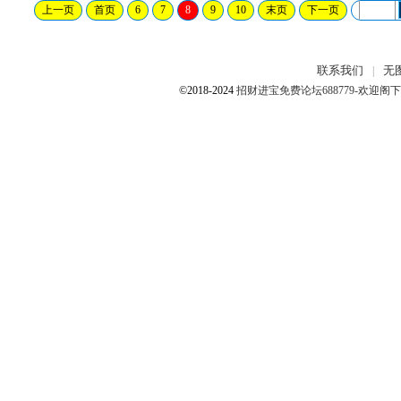
上一页
首页
6
7
8
9
10
末页
下一页
联系我们
无
|
©2018-2024
招财进宝免费论坛688779-欢迎阁