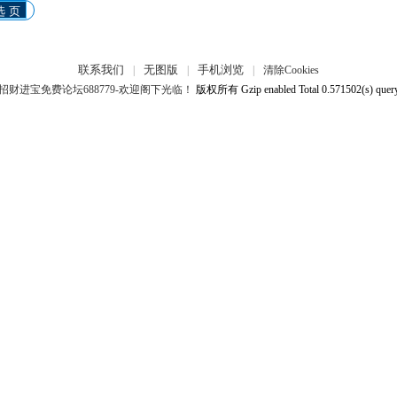
选 页
联系我们
无图版
手机浏览
|
|
|
清除Cookies
招财进宝免费论坛688779-欢迎阁下光临！
版权所有 Gzip enabled
Total 0.571502(s) quer