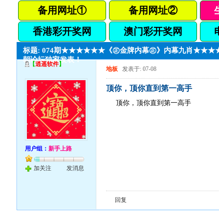
备用网址①
备用网址②
香港彩开奖网
澳门彩开奖网
标题: 074期★★★★★★《㊣金牌内幕㊣》内幕九肖★★★
朝论坛独家发表！
【
逍遥软件
】
地板
发表于: 07-08
顶你，顶你直到第一高手
顶你，顶你直到第一高手
用户组：
新手上路
加关注
发消息
回复