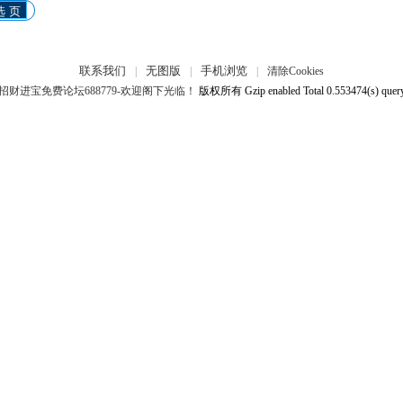
选 页
联系我们
无图版
手机浏览
|
|
|
清除Cookies
招财进宝免费论坛688779-欢迎阁下光临！
版权所有 Gzip enabled
Total 0.553474(s) quer