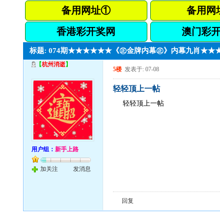
备用网址①
备用网
香港彩开奖网
澳门彩
标题: 074期★★★★★★《㊣金牌内幕㊣》内幕九肖★
【
杭州消逝
】
5楼
发表于: 07-08
轻轻顶上一帖
轻轻顶上一帖
用户组：
新手上路
加关注
发消息
回复