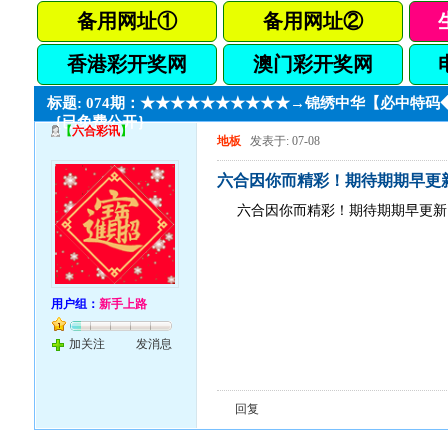
备用网址①
备用网址②
香港彩开奖网
澳门彩开奖网
标题: 074期：★★★★★★★★★★→锦绣中华【必中特码
｛已免费公开｝
【
六合彩讯
】
地板
发表于: 07-08
六合因你而精彩！期待期期早更
六合因你而精彩！期待期期早更新
用户组：
新手上路
加关注
发消息
回复