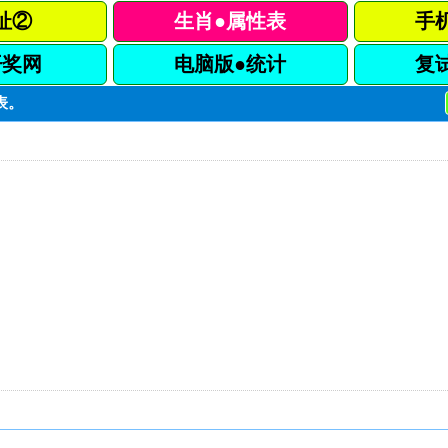
址②
生肖●属性表
手
开奖网
电脑版●统计
复
发表。