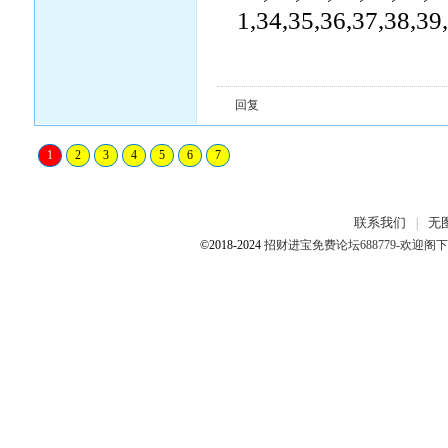
1,34,35,36,37,38,39
回复
1
2
3
4
5
6
7
联系我们
无
|
©2018-2024
招财进宝免费论坛688779-欢迎阁