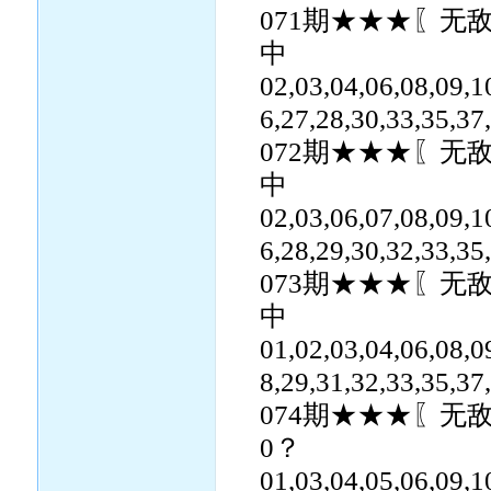
071期★★★〖无
中
02,03,04,06,08,09,1
6,27,28,30,33,35,37
072期★★★〖无
中
02,03,06,07,08,09,1
6,28,29,30,32,33,35
073期★★★〖无
中
01,02,03,04,06,08,0
8,29,31,32,33,35,37
074期★★★〖无
0？
01,03,04,05,06,09,1