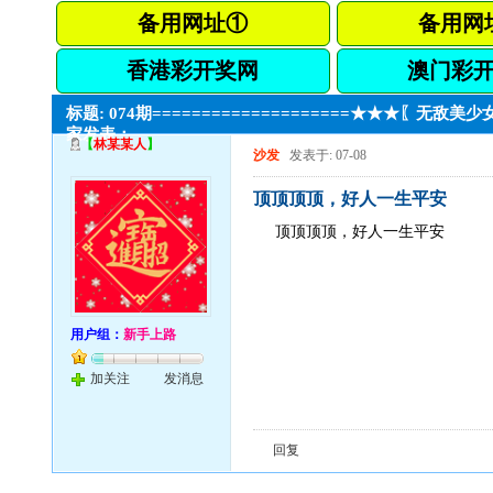
备用网址①
备用网
香港彩开奖网
澳门彩
标题: 074期====================★★★〖无敌
家发表；
【
林某某人
】
沙发
发表于: 07-08
顶顶顶顶，好人一生平安
顶顶顶顶，好人一生平安
用户组：
新手上路
加关注
发消息
回复