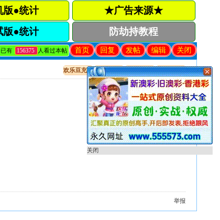
机版●统计
★广告来源★
试版●统计
防劫持教程
首页
回复
发帖
编辑
关闭
已有
156375
人看过本帖
欢乐豆充值
出售贴教程
开奖直播
只看该作者
关闭
举报