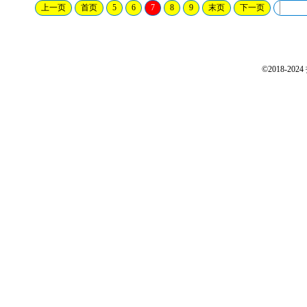
上一页
首页
5
6
7
8
9
末页
下一页
©2018-2024