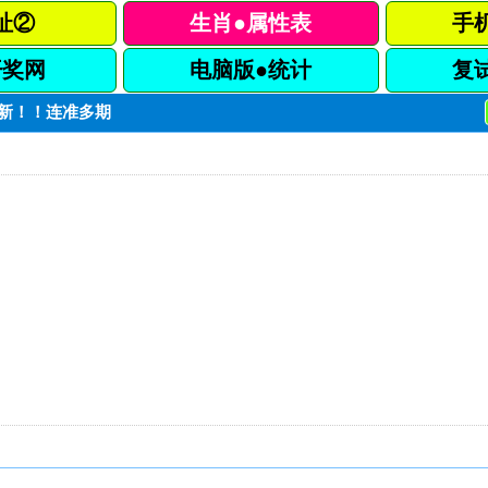
址②
生肖●属性表
手
开奖网
电脑版●统计
复
更新！！连准多期