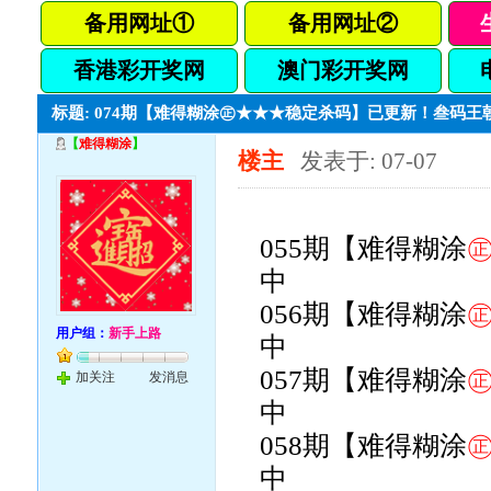
备用网址①
备用网址②
香港彩开奖网
澳门彩开奖网
标题: 074期【难得糊涂㊣★★★稳定杀码】已更新！叁码王
【
难得糊涂
】
楼主
发表于: 07-07
055期【难得糊涂
中
056期【难得糊涂
用户组：
新手上路
中
057期【难得糊涂
加关注
发消息
中
058期【难得糊涂
中