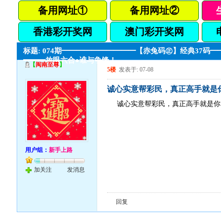
备用网址①
备用网址②
香港彩开奖网
澳门彩开奖网
标题: 074期━━━━━━━━━━【赤兔码㊣】经典37码
━━━放眼六合●谁与争锋！
【
闽南至尊
】
5楼
发表于: 07-08
诚心实意帮彩民，真正高手就是
诚心实意帮彩民，真正高手就是你
用户组：
新手上路
加关注
发消息
回复