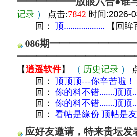
━━━━━━放眼六合●谁
时间:2026-08
记录
）
点击:
7842
回：
顶...................
【
回眸
086期━━━━━━━━
━━━━━━━━━━━━
【
逍遥软件
】
（
历史记录
）
回：
顶顶顶---你辛苦啦！
回：
你的料不错.......顶顶......
回：
你的料不错.......顶顶......
回：
看帖是緣份 顶帖是
应好友邀请，特来贵坛发表