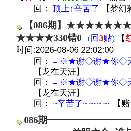
回：
顶上↑辛苦了
【
梦幻
【086期】★★★★★★
★★★★330错0
(
回
3
贴
)
【
时间:2026-08-06 22:02:00
回：
≡ ※★谢◇谢★你◇
【
龙在天涯
】
回：
≡ ※★谢◇谢★你◇
【
龙在天涯
】
回：
~辛苦了~~~~~~
【
赌
086期━━━━━━━━