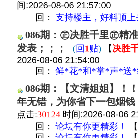
间:2026-08-06 21:57:00
回：
支持楼主，好料顶上
086期：㊣决胜千里㊣精
发表；；；
(
回
1
贴
)
【
决胜
2026-08-06 21:54:00
回：
鲜*花*和*掌*声*送*
086期：【文清姐姐】！
年无错，为你省下一包烟钱
时间:2026-08-06 21
点击:
30124
回：
论坛有你更精彩！
回：
论坛有你更精彩！