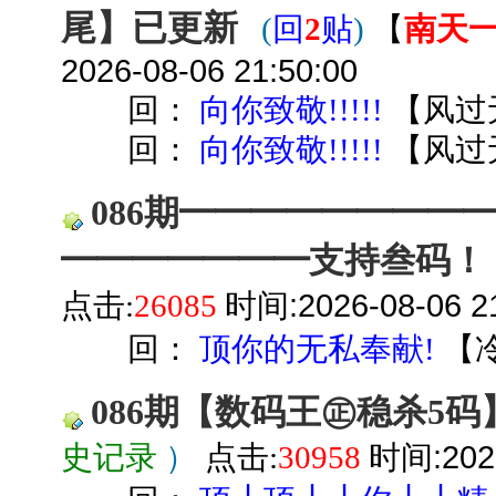
尾】已更新
(
回
2
贴
)
【
南天
2026-08-06 21:50:00
回：
向你致敬!!!!!
【
风过
回：
向你致敬!!!!!
【
风过
086期━━━━━━━━
━━━━━━━支持叁码！
时间:2026-08-06 21
点击:
26085
回：
顶你的无私奉献!
【
086期【数码王㊣稳杀5
时间:2026
史记录
）
点击:
30958